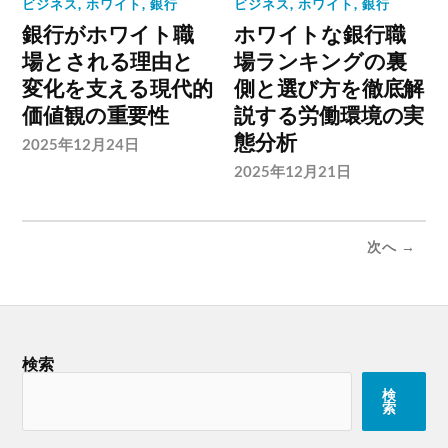
ビジネス
,
ホワイト
,
銀行
ビジネス
,
ホワイト
,
銀行
銀行がホワイト職
ホワイトな銀行職
場とされる理由と
場ランキングの裏
変化を支える現代的
側と選び方を徹底解
価値観の重要性
説する労働環境の実
態分析
2025年12月24日
2025年12月21日
次へ →
検索
検
索