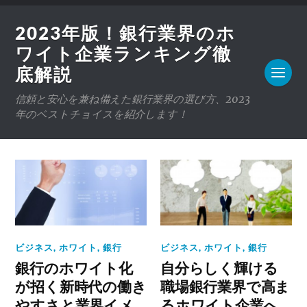
2023年版！銀行業界のホ
ワイト企業ランキング徹
底解説
信頼と安心を兼ね備えた銀行業界の選び方、2023
年のベストチョイスを紹介します！
ビジネス
,
ホワイト
,
銀行
ビジネス
,
ホワイト
,
銀行
銀行のホワイト化
自分らしく輝ける
が招く新時代の働き
職場銀行業界で高ま
やすさと業界イメ
るホワイト企業へ